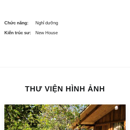
Chức năng:
Nghỉ dưỡng
Kiến trúc sư:
New House
THƯ VIỆN HÌNH ẢNH